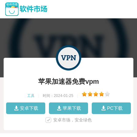
苹果加速器免费vpm
工具
|
时间：2024-01-25
|
安卓下载
苹果下载
PC下载
安卓市场，安全绿色