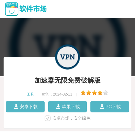
加速器无限免费破解版
工具
|
时间：2024-02-11
|
安卓下载
苹果下载
PC下载
安卓市场，安全绿色