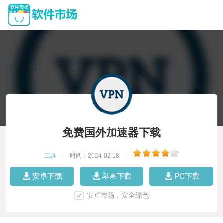
免费国外加速器下载
工具
|
时间：2024-02-18
|
安卓下载
苹果下载
PC下载
安卓市场，安全绿色