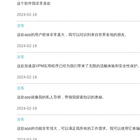
这个软件我非常喜欢
2024-02-19
游客
这款app的用户群体非常庞大，我可以结识到来自世界各地的朋友。
2024-02-19
游客
这款加速器VPM应用程序已经为我们带来了无限的流畅体验和安全性保护
2024-02-19
游客
这款app就像我的私人导师，带领我探索知识的奥秘。
2024-02-19
游客
这款app的功能非常强大，可以满足我所有的工作需求。我可以使用它来
2024-02-19