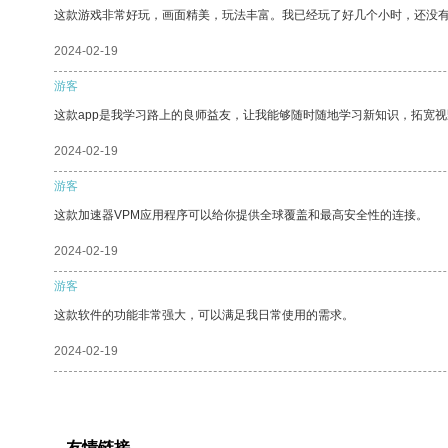
这款游戏非常好玩，画面精美，玩法丰富。我已经玩了好几个小时，还没
2024-02-19
游客
这款app是我学习路上的良师益友，让我能够随时随地学习新知识，拓宽视
2024-02-19
游客
这款加速器VPM应用程序可以给你提供全球覆盖和最高安全性的连接。
2024-02-19
游客
这款软件的功能非常强大，可以满足我日常使用的需求。
2024-02-19
友情链接