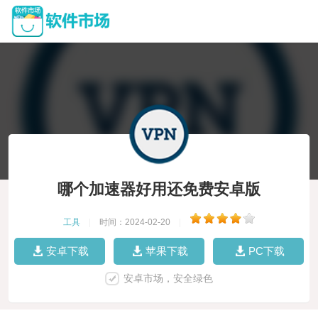
哪个加速器好用还免费安卓版
工具
|
时间：2024-02-20
|
安卓下载
苹果下载
PC下载
安卓市场，安全绿色