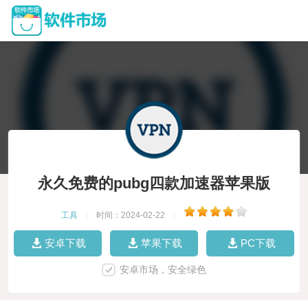
永久免费的pubg四款加速器苹果版
工具
|
时间：2024-02-22
|
安卓下载
苹果下载
PC下载
安卓市场，安全绿色