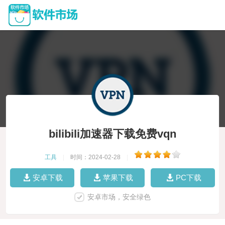
bilibili加速器下载免费vqn
工具
|
时间：2024-02-28
|
安卓下载
苹果下载
PC下载
安卓市场，安全绿色