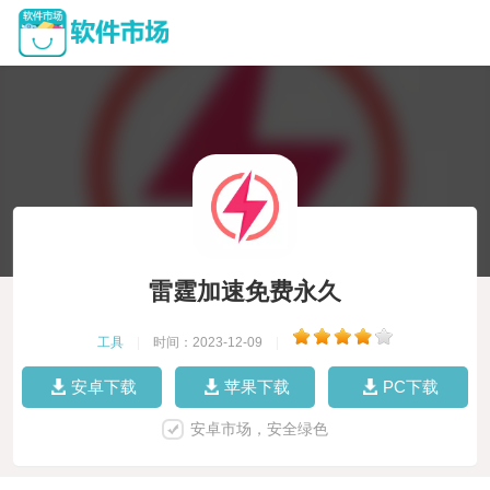
雷霆加速免费永久
工具
|
时间：2023-12-09
|
安卓下载
苹果下载
PC下载
安卓市场，安全绿色