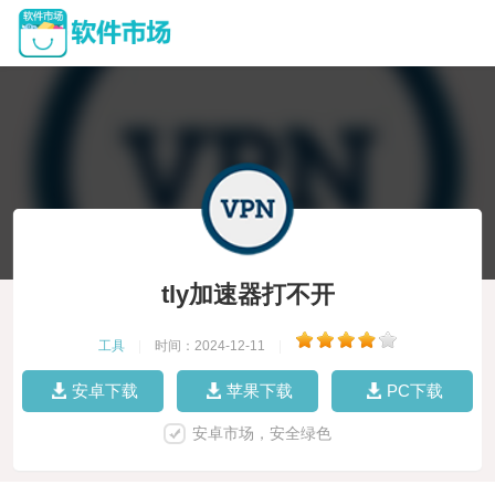
tly加速器打不开
工具
|
时间：2024-12-11
|
安卓下载
苹果下载
PC下载
安卓市场，安全绿色