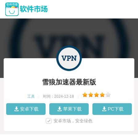
雪狼加速器最新版
工具
|
时间：2024-12-18
|
安卓下载
苹果下载
PC下载
安卓市场，安全绿色