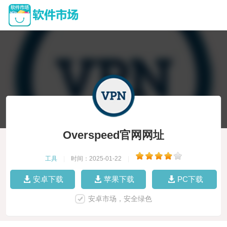
Overspeed官网网址
工具
|
时间：2025-01-22
|
安卓下载
苹果下载
PC下载
安卓市场，安全绿色