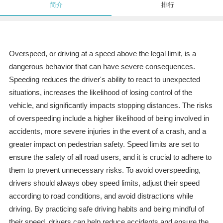
简介
排行
Overspeed, or driving at a speed above the legal limit, is a
dangerous behavior that can have severe consequences.
Speeding reduces the driver's ability to react to unexpected
situations, increases the likelihood of losing control of the
vehicle, and significantly impacts stopping distances. The risks
of overspeeding include a higher likelihood of being involved in
accidents, more severe injuries in the event of a crash, and a
greater impact on pedestrian safety. Speed limits are set to
ensure the safety of all road users, and it is crucial to adhere to
them to prevent unnecessary risks. To avoid overspeeding,
drivers should always obey speed limits, adjust their speed
according to road conditions, and avoid distractions while
driving. By practicing safe driving habits and being mindful of
their speed, drivers can help reduce accidents and ensure the