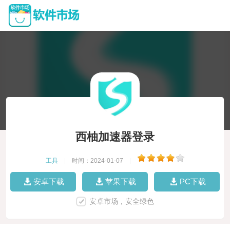
西柚加速器登录
工具
|
时间：2024-01-07
|
安卓下载
苹果下载
PC下载
安卓市场，安全绿色