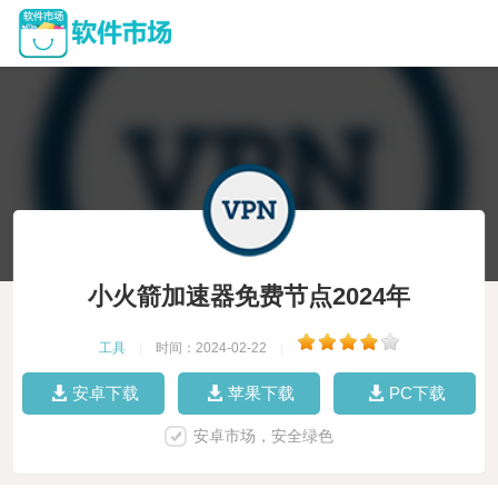
小火箭加速器免费节点2024年
工具
|
时间：2024-02-22
|
安卓下载
苹果下载
PC下载
安卓市场，安全绿色