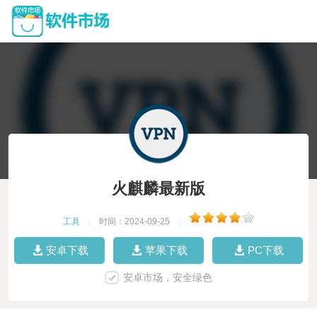
火麒麟最新版
工具
|
时间：2024-09-25
|
安卓下载
苹果下载
PC下载
安卓市场，安全绿色