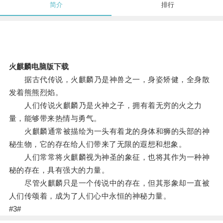
简介
排行
火麒麟电脑版下载
据古代传说，火麒麟乃是神兽之一，身姿矫健，全身散
发着熊熊烈焰。
人们传说火麒麟乃是火神之子，拥有着无穷的火之力
量，能够带来热情与勇气。
火麒麟通常被描绘为一头有着龙的身体和狮的头部的神
秘生物，它的存在给人们带来了无限的遐想和想象。
人们常常将火麒麟视为神圣的象征，也将其作为一种神
秘的存在，具有强大的力量。
尽管火麒麟只是一个传说中的存在，但其形象却一直被
人们传颂着，成为了人们心中永恒的神秘力量。
#3#