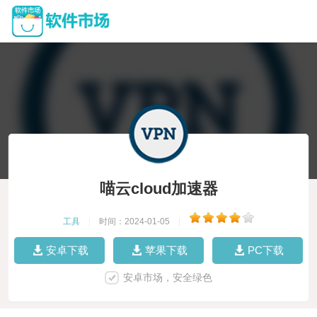
喵云cloud加速器
工具
|
时间：2024-01-05
|
安卓下载
苹果下载
PC下载
安卓市场，安全绿色