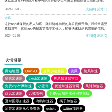
这款加速器VPM应用程序可以给你提供全球覆盖和最高安全性的连接。
2024-01-05
支持
[0]
反对
[0]
游客
这款app就像我的私人助理，随时随地为我的办公提供帮助。我经常需要
查找资料，这款app的搜索功能非常强大，能够快速找到我需要的信息。
2024-01-05
支持
[0]
反对
[0]
友情链接
网站地图
QuickQ
旋风加速度器
旋风
旋风加速
坚果加速器
tiktok加速器
狗急加速器官网
免费vqn外网加速
小蓝鸟
优途加速器官网
风驰加速器
旋风加速器
八戒看书
免费vps加速器外网苹果版
夏时国际加速器
海鸥加速器
橘子加速器
油管加速器永久免费版
quickq
twitter加速器