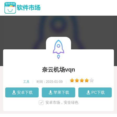
奈云机场vqn
工具
|
时间：2025-01-09
|
安卓下载
苹果下载
PC下载
安卓市场，安全绿色