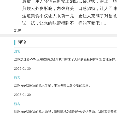
最后，用刀轻轻在煎饺上划出云朵形状，淋上一些
煎饺云外皮酥脆，内馅鲜美，口感独特，让人回味
这道美食不仅让人眼前一亮，更让人充满了对创意
试一试，让您的味蕾得到不一样的享受吧！。
#3#
评论
游客
这款加速器VPM应用程序已经为我们带来了无限的隐私保护和安全性保护
2025-01-30
游客
这款app就像我的私人导游，带我领略世界各地的美景。
2025-01-30
游客
这款app就像我的私人助理，随时随地为我的办公提供帮助。我经常需要查