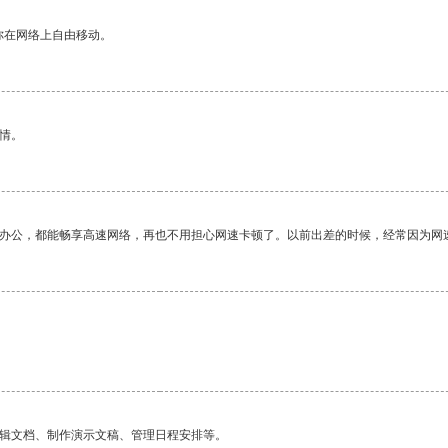
你在网络上自由移动。
情。
作办公，都能畅享高速网络，再也不用担心网速卡顿了。以前出差的时候，经常因为网
编辑文档、制作演示文稿、管理日程安排等。