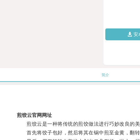
安
简介
煎饺云官网网址
煎饺云是一种将传统的煎饺做法进行巧妙改良的美
首先将饺子包好，然后将其在锅中煎至金黄，翻转