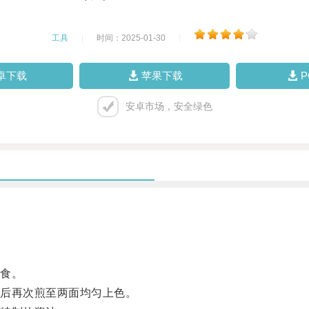
工具
|
时间：2025-01-30
|
卓下载
苹果下载
安卓市场，安全绿色
食。
后再次煎至两面均匀上色。